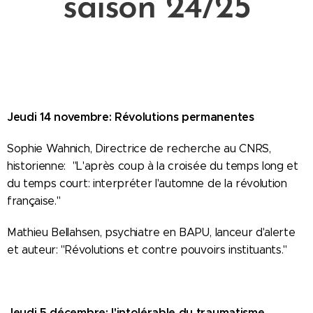
saison 24/25
Jeudi 14 novembre: Révolutions permanentes
Sophie Wahnich, Directrice de recherche au CNRS,
historienne: "L'après coup à la croisée du temps long et
du temps court: interpréter l'automne de la révolution
française."
Mathieu Bellahsen, psychiatre en BAPU, lanceur d'alerte
et auteur: "Révolutions et contre pouvoirs instituants."
Jeudi 5 décembre: l'intolérable du traumatisme