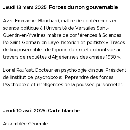
Forces du non gouvernable
Jeudi 13 mars 2025
:
Avec Emmanuel Blanchard, maître de conférences en
science politique à l'Université de Versailles Saint-
Quentin-en-Yvelines, maître de conférences à Sciences
Po Saint-Germain-en-Laye, historien et politiste: « Traces
de l'ingouvernable : de l'aporie du projet colonial vue au
travers de requêtes d'Algérien.ne.s des années 1930 ».
Lionel Raufast, Docteur en psychologie clinique, Président
de l'institut de psychoboxe:
"Reprendre des forces.
Psychoboxe et intelligences de la poussée pulsionnelle".
Jeudi 10 avril 2025: Carte blanche
Assemblée Générale