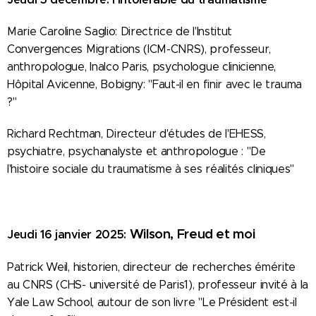
Marie Caroline Saglio: Directrice de l'Institut
Convergences Migrations (ICM-CNRS), professeur,
anthropologue, Inalco Paris, psychologue clinicienne,
Hôpital Avicenne, Bobigny: "Faut-il en finir avec le trauma
?"
Richard Rechtman, Directeur d'études de l'EHESS,
psychiatre, psychanalyste et anthropologue : "De
l'histoire sociale du traumatisme à ses réalités cliniques"
Wilson, Freud et moi
Jeudi 16 janvier 2025:
Patrick Wei
l, historien, directeur de recherches émérite
au CNRS (CHS- université de Paris1), professeur invité à la
Yale Law School, autour de son livre "Le Président est-il