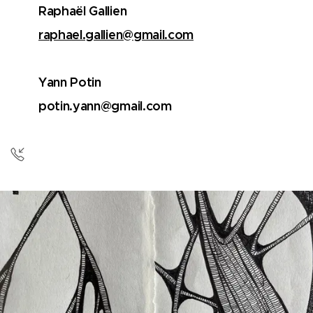
Raphaël Gallien
raphael.gallien@gmail.com
Yann Potin
potin.yann@gmail.com