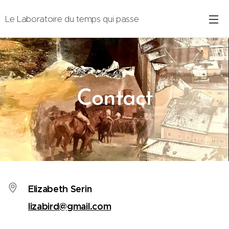
Le Laboratoire du temps qui passe
Contact
Elizabeth Serin
lizabird@gmail.com